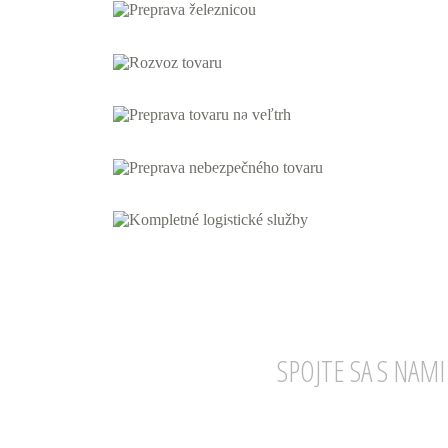
Tovar železnicou
Rozvoz tovaru
Tovar na veľtrh
Nebezpečný tovar
Kompletné logistické služby
SPOJTE SA S NAMI